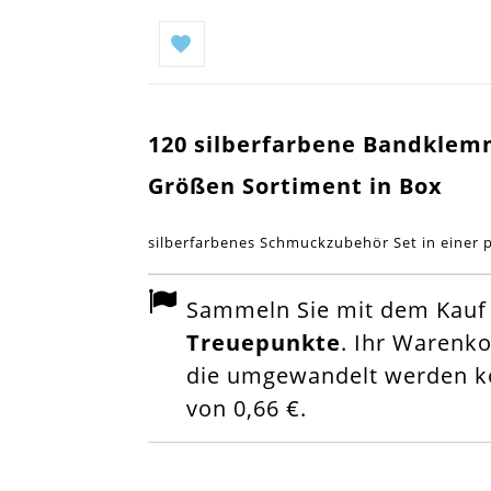
120 silberfarbene Bandklem
Größen Sortiment in Box
silberfarbenes Schmuckzubehör Set in einer 
Sammeln Sie mit dem Kauf d
Treuepunkte
. Ihr Warenk
die umgewandelt werden kö
von
0,66 €
.