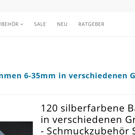
UBEHÖR
SALE
NEU
RATGEBER
mmen 6-35mm in verschiedenen Gr
120 silberfarbene
in verschiedenen G
- Schmuckzubehör 