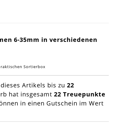
men 6-35mm in verschiedenen
praktischen Sortierbox
ieses Artikels bis zu
22
orb hat insgesamt
22
Treuepunkte
nnen in einen Gutschein im Wert