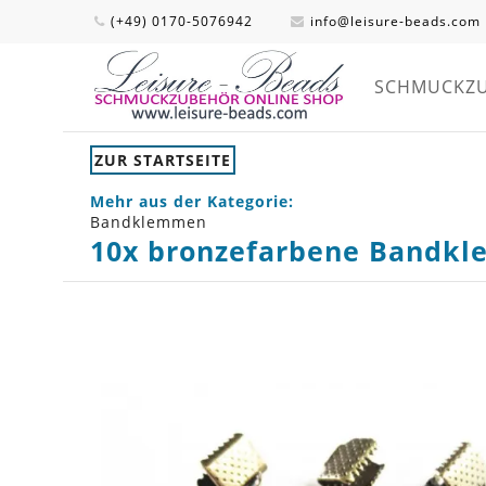
(+49) 0170-5076942
info@leisure-beads.com
SCHMUCKZ
ZUR STARTSEITE
Mehr aus der Kategorie:
Bandklemmen
10x bronzefarbene Bandk