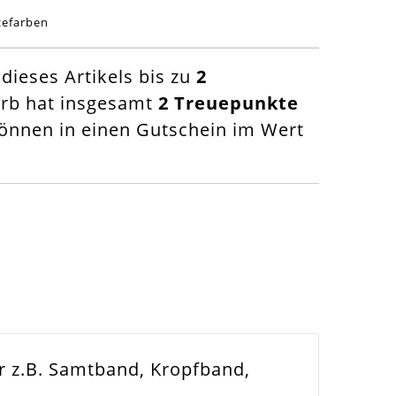
zefarben
ieses Artikels bis zu
2
orb hat insgesamt
2
Treuepunkte
nnen in einen Gutschein im Wert
r z.B. Samtband, Kropfband,