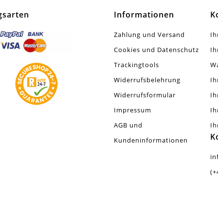
gsarten
Informationen
K
Zahlung und Versand
Ih
Cookies und Datenschutz
Ih
Trackingtools
W
Widerrufsbelehrung
Ih
Widerrufsformular
Ih
Impressum
Ih
AGB und
Ih
K
Kundeninformationen
in
(+