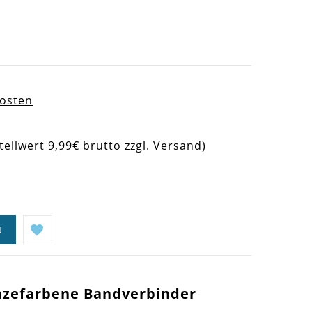
kosten
tellwert 9,99€ brutto zzgl. Versand)
N
zefarbene Bandverbinder