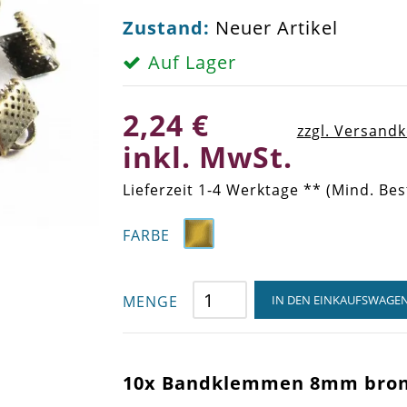
Zustand:
Neuer Artikel
Auf Lager
2,24 €
zzgl. Versand
inkl. MwSt.
Lieferzeit 1-4 Werktage ** (Mind. Bes
FARBE
MENGE
IN DEN EINKAUFSWAGE
10x Bandklemmen 8mm bron