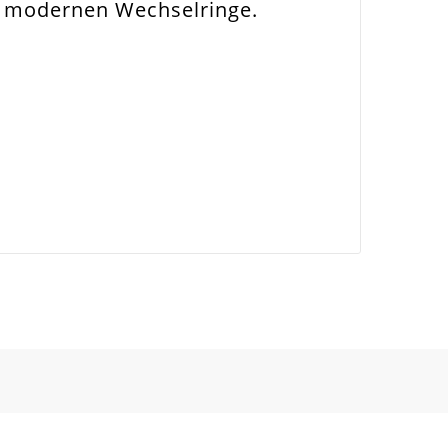
e modernen Wechselringe.
enanhänger