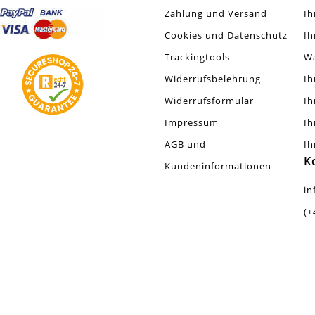
Zahlung und Versand
Ih
Cookies und Datenschutz
Ih
Trackingtools
W
Widerrufsbelehrung
Ih
Widerrufsformular
Ih
Impressum
Ih
AGB und
Ih
K
Kundeninformationen
in
(+