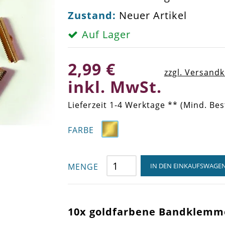
Zustand:
Neuer Artikel
Auf Lager
2,99 €
zzgl. Versand
inkl. MwSt.
Lieferzeit 1-4 Werktage ** (Mind. Bes
FARBE
MENGE
IN DEN EINKAUFSWAGE
10x goldfarbene Bandklem