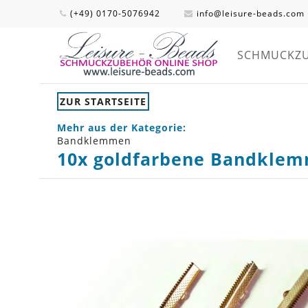
(+49) 0170-5076942
info@leisure-beads.com
SCHMUCKZ
ZUR STARTSEITE
Mehr aus der Kategorie:
Bandklemmen
10x goldfarbene Bandkle