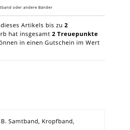
mtband oder andere Bänder
ieses Artikels bis zu
2
orb hat insgesamt
2
Treuepunkte
nnen in einen Gutschein im Wert
z.B. Samtband, Kropfband,