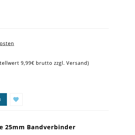
kosten
tellwert 9,99€ brutto zzgl. Versand)
N
me 25mm Bandverbinder