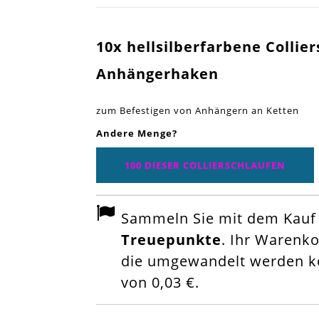
10x hellsilberfarbene Colli
Anhängerhaken
zum Befestigen von Anhängern an Ketten
Andere Menge?
100 DIESER COLLIERSCHLAUFEN
Sammeln Sie mit dem Kauf d
Treuepunkte
. Ihr Warenk
die umgewandelt werden kö
von
0,03 €
.