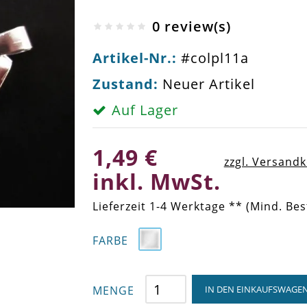
0 review(s)
Artikel-Nr.:
#colpl11a
Zustand:
Neuer Artikel
Auf Lager
1,49 €
zzgl. Versand
inkl. MwSt.
Lieferzeit 1-4 Werktage ** (Mind. Bes
FARBE
MENGE
IN DEN EINKAUFSWAGE