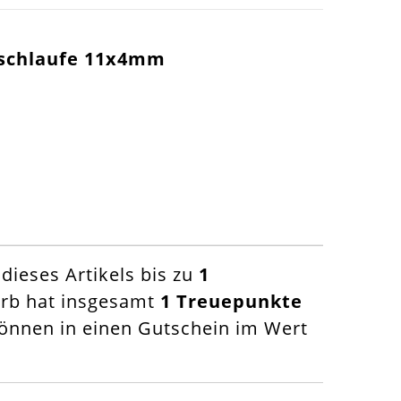
erschlaufe 11x4mm
ieses Artikels bis zu
1
orb hat insgesamt
1
Treuepunkte
nnen in einen Gutschein im Wert