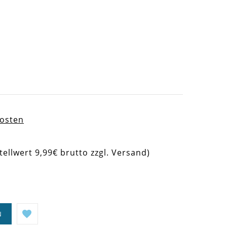
kosten
tellwert 9,99€ brutto zzgl. Versand)
N