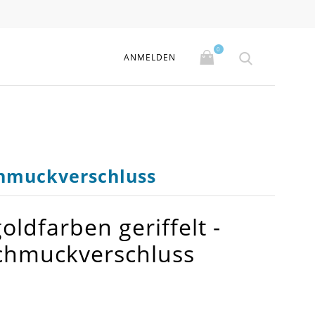
0
ANMELDEN
chmuckverschluss
oldfarben geriffelt -
chmuckverschluss