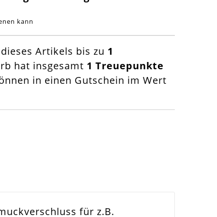
ienen kann
ieses Artikels bis zu
1
orb hat insgesamt
1
Treuepunkte
nnen in einen Gutschein im Wert
muckverschluss für z.B.