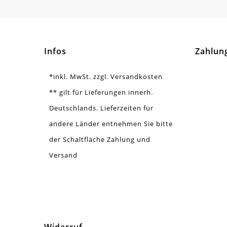
Menge
1 S
Infos
Zahlun
*inkl. MwSt. zzgl. Versandkosten
** gilt für Lieferungen innerh.
Deutschlands. Lieferzeiten für
andere Länder entnehmen Sie bitte
der Schaltfläche Zahlung und
Versand
Widerruf