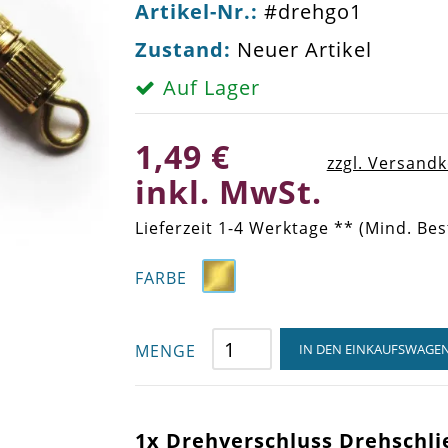
Artikel-Nr.:
#drehgo1
Zustand:
Neuer Artikel
Auf Lager
1,49 €
zzgl. Versand
inkl. MwSt.
Lieferzeit 1-4 Werktage ** (Mind. Bes
FARBE
MENGE
IN DEN EINKAUFSWAGE
1x Drehverschluss Drehschlie