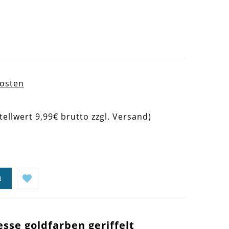
kosten
tellwert 9,99€ brutto zzgl. Versand)
N
sse goldfarben geriffelt