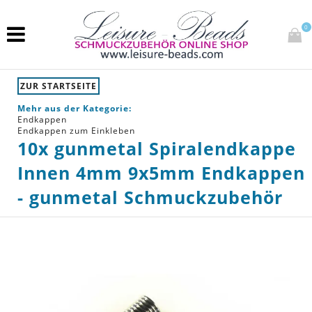
0
ZUR STARTSEITE
Mehr aus der Kategorie:
Endkappen
Endkappen zum Einkleben
10x gunmetal Spiralendkappe
Innen 4mm 9x5mm Endkappen
- gunmetal Schmuckzubehör