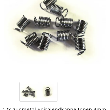
10x gunmetal Spiralendkappe Innen 4mm