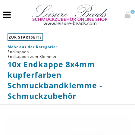
0
ZUR STARTSEITE
Mehr aus der Kategorie:
Endkappen
Endkappen zum Klemmen
10x Endkappe 8x4mm
kupferfarben
Schmuckbandklemme -
Schmuckzubehör