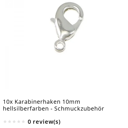
10x Karabinerhaken 10mm
hellsilberfarben - Schmuckzubehör
0 review(s)