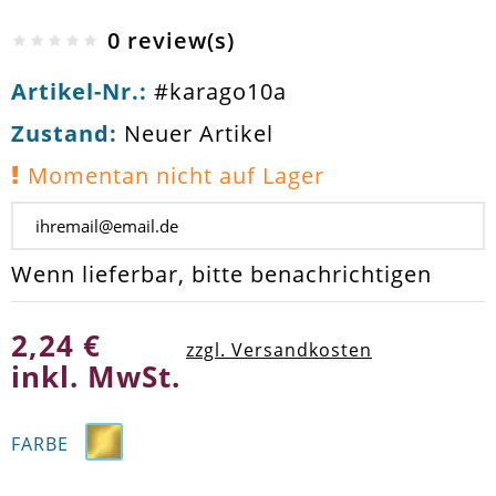
0 review(s)
Artikel-Nr.:
#karago10a
Zustand:
Neuer Artikel
Momentan nicht auf Lager
Wenn lieferbar, bitte benachrichtigen
2,24 €
zzgl. Versandkosten
inkl. MwSt.
FARBE