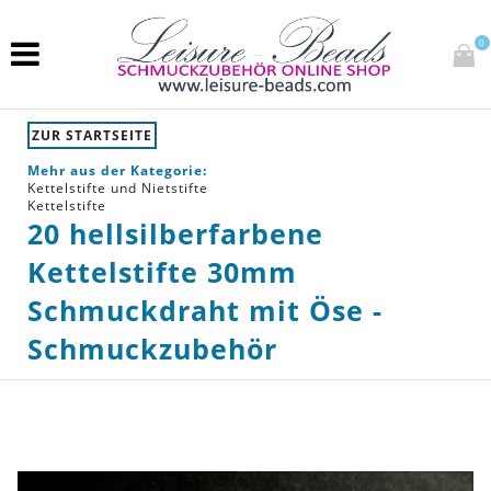
0
ZUR STARTSEITE
Mehr aus der Kategorie:
Kettelstifte und Nietstifte
Kettelstifte
20 hellsilberfarbene
Kettelstifte 30mm
Schmuckdraht mit Öse -
Schmuckzubehör