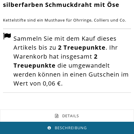
silberfarben Schmuckdraht mit Öse
Kettelstifte sind ein Musthave für Ohrringe, Colliers und Co.
Sammeln Sie mit dem Kauf dieses
Artikels bis zu
2
Treuepunkte
. Ihr
Warenkorb hat insgesamt
2
Treuepunkte
die umgewandelt
werden können in einen Gutschein im
Wert von
0,06 €
.
DETAILS
BESCHREIBUNG