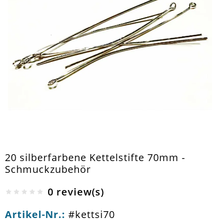
20 silberfarbene Kettelstifte 70mm -
Schmuckzubehör
0 review(s)
Artikel-Nr.:
#kettsi70