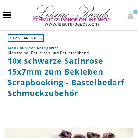
0
ZUR STARTSEITE
Mehr aus der Kategorie:
Klebsteine, Pailletten und Paillettenband
10x schwarze Satinrose
15x7mm zum Bekleben
Scrapbooking - Bastelbedarf
Schmuckzubehör