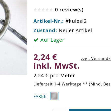
0 review(s)
Artikel-Nr.:
#kulesi2
Zustand:
Neuer Artikel
Auf Lager
2,24 €
zzgl. Versand
inkl. MwSt.
2,24 €
pro Meter
Lieferzeit 1-4 Werktage ** (Mind. Bes
FARBE