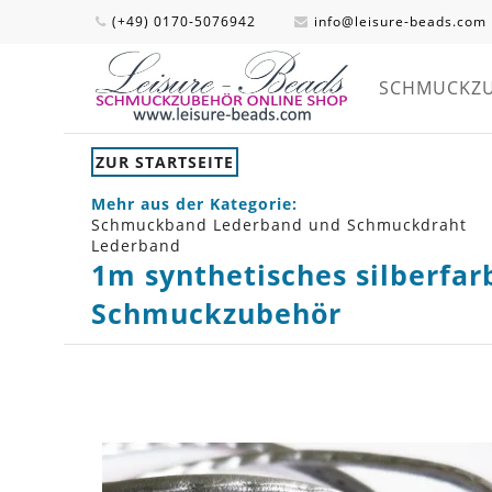
(+49) 0170-5076942
info@leisure-beads.com
SCHMUCKZ
ZUR STARTSEITE
Mehr aus der Kategorie:
Schmuckband Lederband und Schmuckdraht
Lederband
1m synthetisches silberfa
Schmuckzubehör