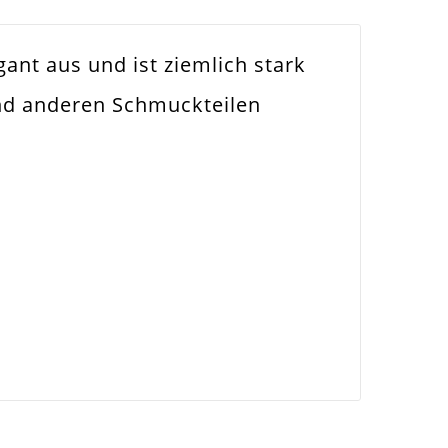
ant aus und ist ziemlich stark
nd anderen Schmuckteilen