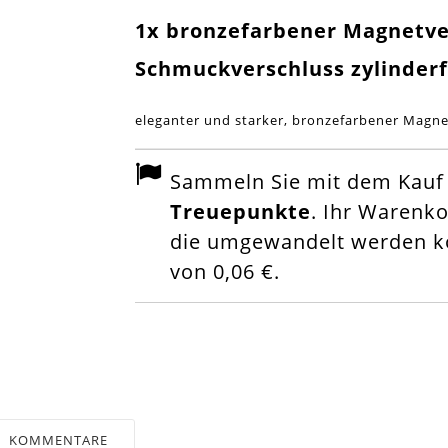
1x bronzefarbener Magnetv
Schmuckverschluss zylinder
eleganter und starker, bronzefarbener Magne
Sammeln Sie mit dem Kauf d
Treuepunkte
. Ihr Warenk
die umgewandelt werden kö
von
0,06 €
.
KOMMENTARE