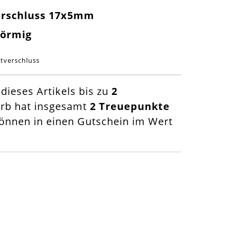
erschluss 17x5mm
förmig
tverschluss
ieses Artikels bis zu
2
orb hat insgesamt
2
Treuepunkte
nnen in einen Gutschein im Wert