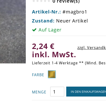
0 review(s)
Artikel-Nr.:
#magbro1
Zustand:
Neuer Artikel
Auf Lager
2,24 €
zzgl. Versand
inkl. MwSt.
Lieferzeit 1-4 Werktage ** (Mind. Bes
FARBE
MENGE
IN DEN EINKAUFSWAGE