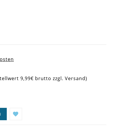
kosten
tellwert 9,99€ brutto zzgl. Versand)
N