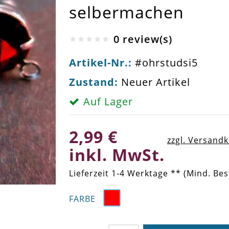
selbermachen
0 review(s)
Artikel-Nr.:
#ohrstudsi5
Zustand:
Neuer Artikel
Auf Lager
2,99 €
zzgl. Versand
inkl. MwSt.
Lieferzeit 1-4 Werktage ** (Mind. Bes
FARBE