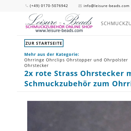
(+49) 0170-5076942
info@leisure-beads.com
SCHMUCKZ
ZUR STARTSEITE
Mehr aus der Kategorie:
Ohrringe Ohrclips Ohrstopper und Ohrpolster
Ohrstecker
2x rote Strass Ohrstecker
Schmuckzubehör zum Ohrr