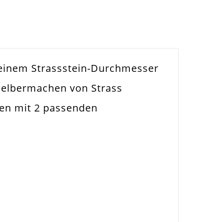
t einem Strassstein-Durchmesser
Selbermachen von Strass
men mit 2 passenden