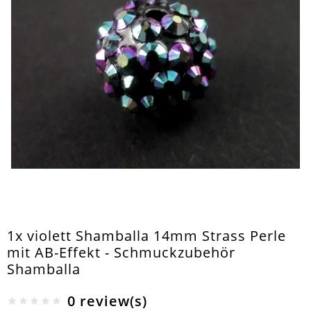
1x violett Shamballa 14mm Strass Perle
mit AB-Effekt - Schmuckzubehör
Shamballa
0 review(s)