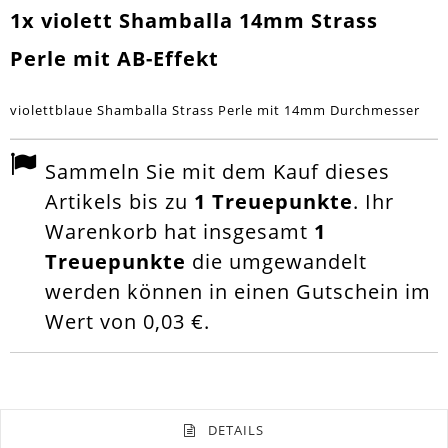
1x violett Shamballa 14mm Strass
Perle mit AB-Effekt
violettblaue Shamballa Strass Perle mit 14mm Durchmesser
Sammeln Sie mit dem Kauf dieses
Artikels bis zu
1
Treuepunkte
. Ihr
Warenkorb hat insgesamt
1
Treuepunkte
die umgewandelt
werden können in einen Gutschein im
Wert von
0,03 €
.
DETAILS