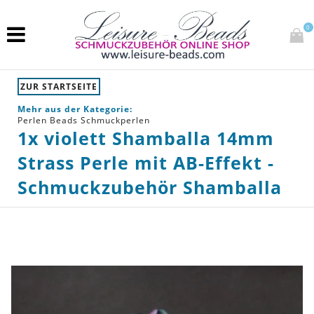
0
ZUR STARTSEITE
Mehr aus der Kategorie:
Perlen Beads Schmuckperlen
1x violett Shamballa 14mm
Strass Perle mit AB-Effekt -
Schmuckzubehör Shamballa