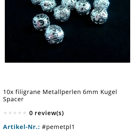
10x filigrane Metallperlen 6mm Kugel
Spacer
0 review(s)
Artikel-Nr.:
#pemetpl1