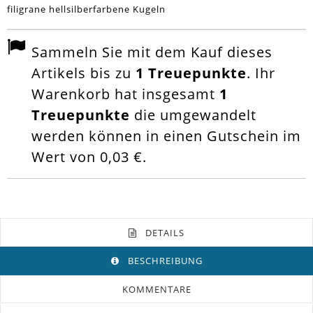
filigrane hellsilberfarbene Kugeln
Sammeln Sie mit dem Kauf dieses
Artikels bis zu
1
Treuepunkte
. Ihr
Warenkorb hat insgesamt
1
Treuepunkte
die umgewandelt
werden können in einen Gutschein im
Wert von
0,03 €
.
DETAILS
BESCHREIBUNG
KOMMENTARE