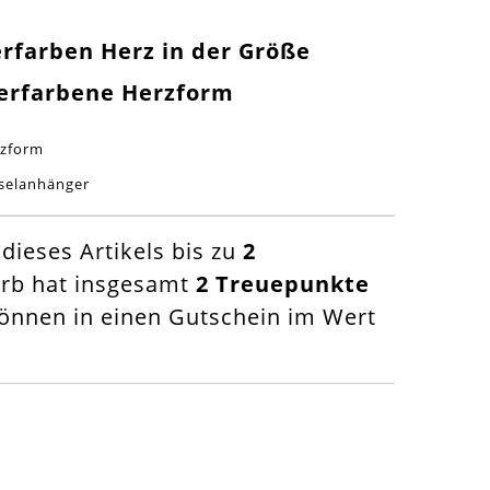
berfarben Herz in der Größe
erfarbene Herzform
rzform
sselanhänger
ieses Artikels bis zu
2
orb hat insgesamt
2
Treuepunkte
nnen in einen Gutschein im Wert