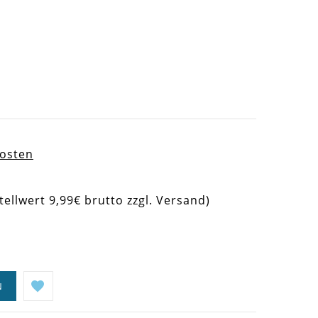
kosten
tellwert 9,99€ brutto zzgl. Versand)
N