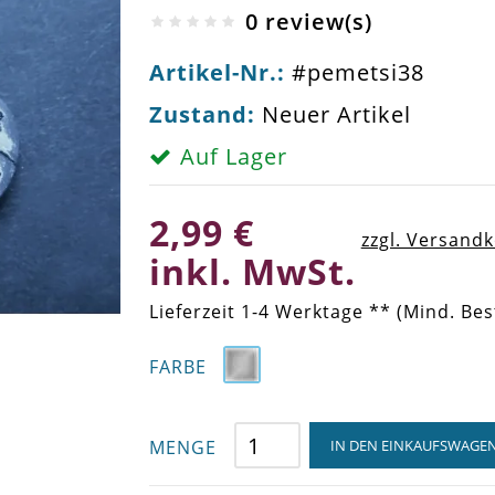
0 review(s)
Artikel-Nr.:
#pemetsi38
Zustand:
Neuer Artikel
Auf Lager
2,99 €
zzgl. Versand
inkl. MwSt.
Lieferzeit 1-4 Werktage ** (Mind. Bes
FARBE
MENGE
IN DEN EINKAUFSWAGE