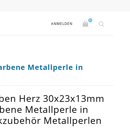
0
ANMELDEN
arbene Metallperle in
arben Herz 30x23x13mm
rbene Metallperle in
kzubehör Metallperlen