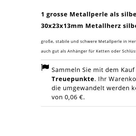
1 grosse Metallperle als sil
30x23x13mm Metallherz silb
große, stabile und schwere Metallperle in He
auch gut als Anhänger für Ketten oder Schlü
Sammeln Sie mit dem Kauf d
Treuepunkte
. Ihr Warenk
die umgewandelt werden kö
von
0,06 €
.