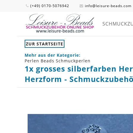
(+49) 0170-5076942
info@leisure-beads.com
SCHMUCKZ
ZUR STARTSEITE
Mehr aus der Kategorie:
Perlen Beads Schmuckperlen
1x grosses silberfarben He
Herzform - Schmuckzubehö