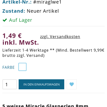
Artikel-Nr.:
#miraglwe1
Zustand:
Neuer Artikel
Auf Lager
1,49 €
zzgl. Versandkosten
inkl. MwSt.
Lieferzeit 1-4 Werktage ** (Mind. Bestellwert 9,99€
brutto zzgl. Versand)
FARBE
IN DEN EINKAUFSWAGEN
5 weisse Miracle Glasperlen 8mm