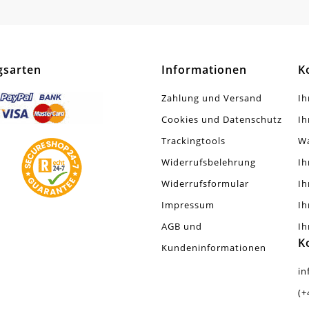
chel
tt. Geschwärzt
gsarten
Informationen
K
tück
Zahlung und Versand
Ih
Cookies und Datenschutz
Ih
Trackingtools
W
Widerrufsbelehrung
Ih
Widerrufsformular
Ih
Impressum
Ih
AGB und
Ih
K
Kundeninformationen
in
(+