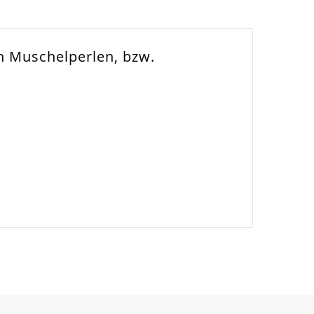
n Muschelperlen, bzw.
nsetzbar