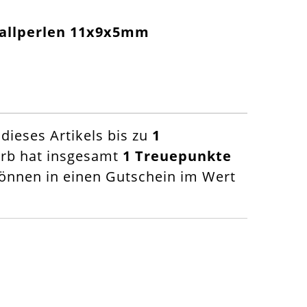
tallperlen 11x9x5mm
ieses Artikels bis zu
1
orb hat insgesamt
1
Treuepunkte
nnen in einen Gutschein im Wert