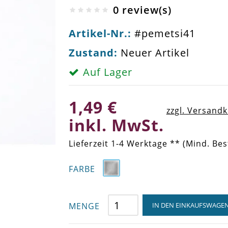
0 review(s)
Artikel-Nr.:
#pemetsi41
Zustand:
Neuer Artikel
Auf Lager
1,49 €
zzgl. Versand
inkl. MwSt.
Lieferzeit 1-4 Werktage ** (Mind. Bes
FARBE
MENGE
IN DEN EINKAUFSWAGE