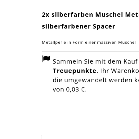
2x silberfarben Muschel Me
silberfarbener Spacer
Metallperle in Form einer massiven Muschel
Sammeln Sie mit dem Kauf d
Treuepunkte
. Ihr Warenk
die umgewandelt werden kö
von
0,03 €
.