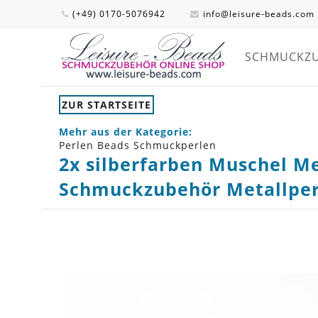
(+49) 0170-5076942
info@leisure-beads.com
SCHMUCKZ
ZUR STARTSEITE
Mehr aus der Kategorie:
Perlen Beads Schmuckperlen
2x silberfarben Muschel M
Schmuckzubehör Metallper