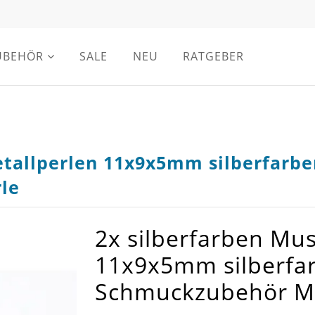
UBEHÖR
SALE
NEU
RATGEBER
etallperlen 11x9x5mm silberfarbe
le
2x silberfarben Mus
11x9x5mm silberfar
Schmuckzubehör Me