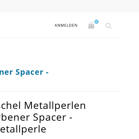
0
ANMELDEN
ner Spacer -
chel Metallperlen
bener Spacer -
tallperle