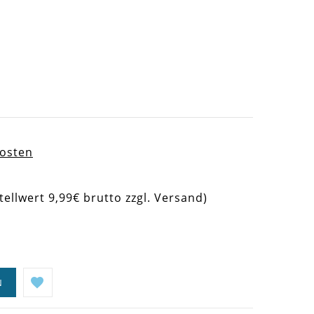
kosten
tellwert 9,99€ brutto zzgl. Versand)
N