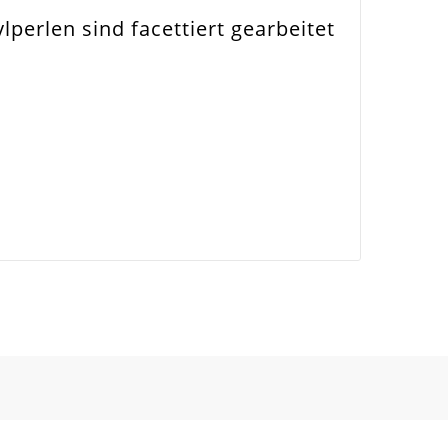
perlen sind facettiert gearbeitet
nsetzbar