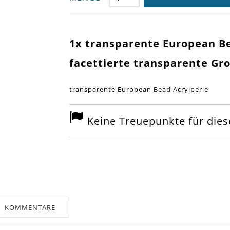
1x transparente European B
facettierte transparente Gr
transparente European Bead Acrylperle
Keine Treuepunkte für diese
KOMMENTARE