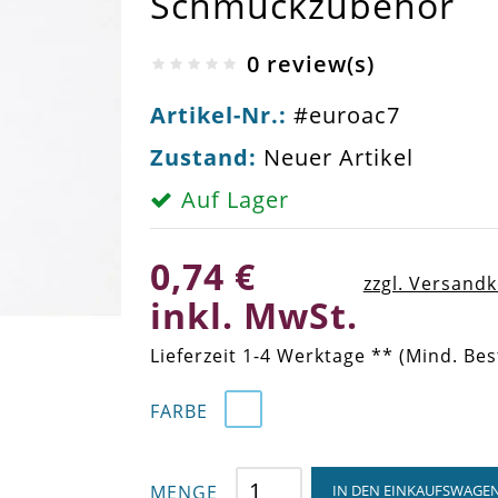
Schmuckzubehör
0 review(s)
Artikel-Nr.:
#euroac7
Zustand:
Neuer Artikel
Auf Lager
0,74 €
zzgl. Versand
inkl. MwSt.
Lieferzeit 1-4 Werktage ** (Mind. Bes
FARBE
MENGE
IN DEN EINKAUFSWAGE