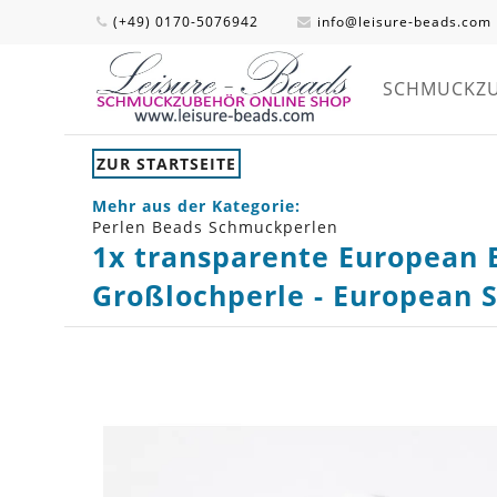
(+49) 0170-5076942
info@leisure-beads.com
SCHMUCKZ
ZUR STARTSEITE
Mehr aus der Kategorie:
Perlen Beads Schmuckperlen
1x transparente European 
Großlochperle - European