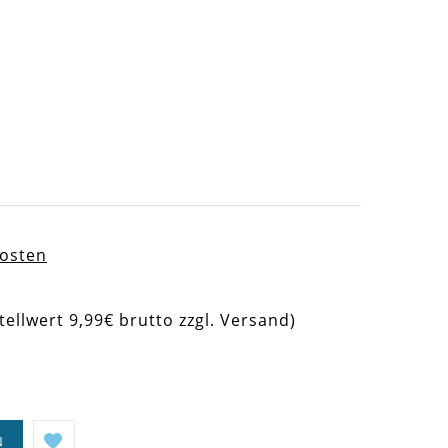
kosten
tellwert 9,99€ brutto zzgl. Versand)
N