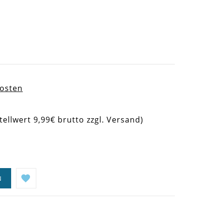
kosten
tellwert 9,99€ brutto zzgl. Versand)
N