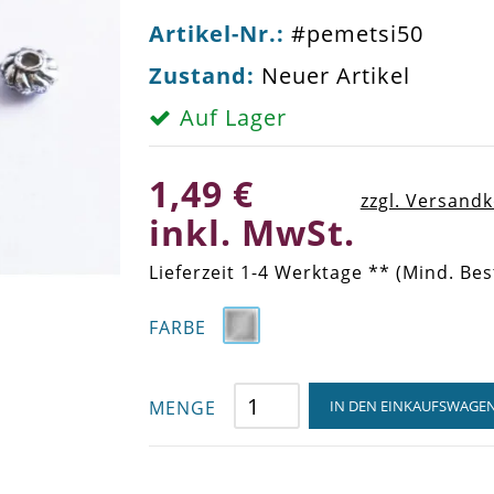
Artikel-Nr.:
#pemetsi50
Zustand:
Neuer Artikel
Auf Lager
1,49 €
zzgl. Versand
inkl. MwSt.
Lieferzeit 1-4 Werktage ** (Mind. Bes
FARBE
MENGE
IN DEN EINKAUFSWAGE