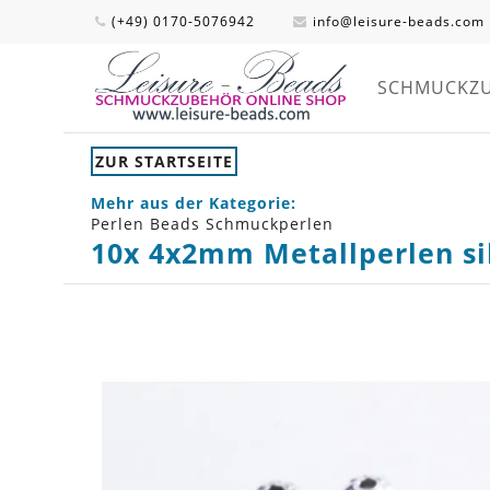
(+49) 0170-5076942
info@leisure-beads.com
SCHMUCKZ
ZUR STARTSEITE
Mehr aus der Kategorie:
Perlen Beads Schmuckperlen
10x 4x2mm Metallperlen si