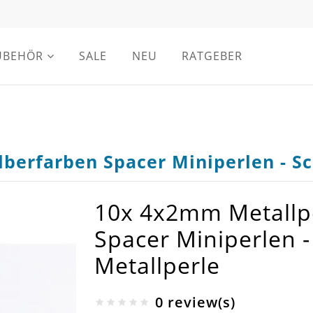
UBEHÖR
SALE
NEU
RATGEBER
lberfarben Spacer Miniperlen - 
10x 4x2mm Metallpe
Spacer Miniperlen
Metallperle
0 review(s)