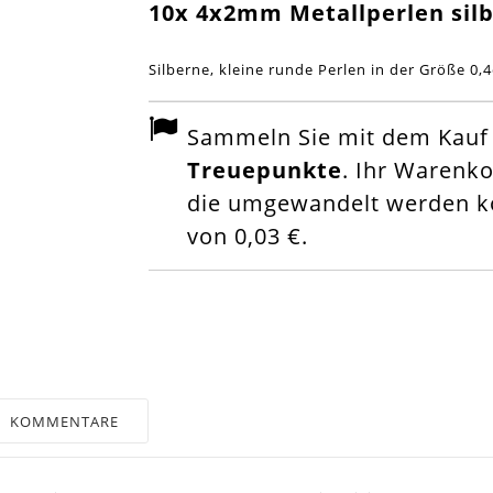
10x 4x2mm Metallperlen silb
Silberne, kleine runde Perlen in der Größe 0,
Sammeln Sie mit dem Kauf d
Treuepunkte
. Ihr Warenk
die umgewandelt werden kö
von
0,03 €
.
KOMMENTARE