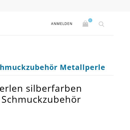
0
ANMELDEN
Schmuckzubehör Metallperle
rlen silberfarben
 - Schmuckzubehör