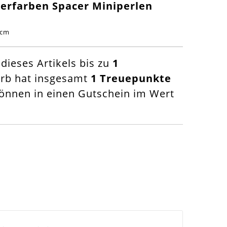
erfarben Spacer Miniperlen
4cm
ieses Artikels bis zu
1
orb hat insgesamt
1
Treuepunkte
nnen in einen Gutschein im Wert