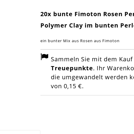
20x bunte Fimoton Rosen Pe
Polymer Clay im bunten Per
ein bunter Mix aus Rosen aus Fimoton
Sammeln Sie mit dem Kauf d
Treuepunkte
. Ihr Warenk
die umgewandelt werden kö
von
0,15 €
.