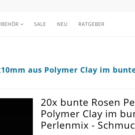
UBEHÖR
SALE
NEU
RATGEBER
x10mm aus Polymer Clay im bunte
20x bunte Rosen P
Polymer Clay im bu
Perlenmix - Schmu