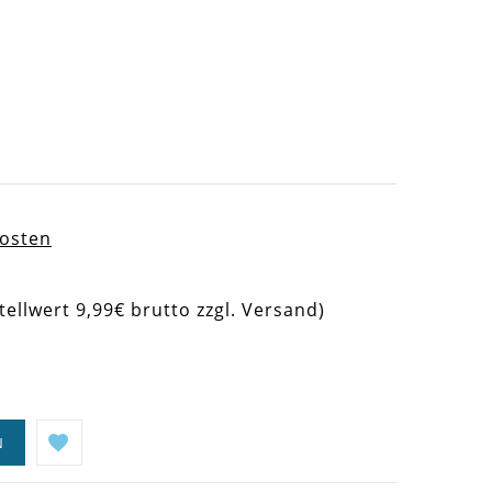
kosten
tellwert 9,99€ brutto zzgl. Versand)
N