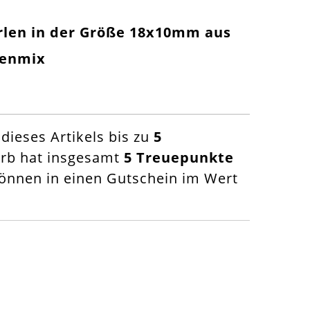
rlen in der Größe 18x10mm aus
lenmix
ieses Artikels bis zu
5
orb hat insgesamt
5
Treuepunkte
nnen in einen Gutschein im Wert