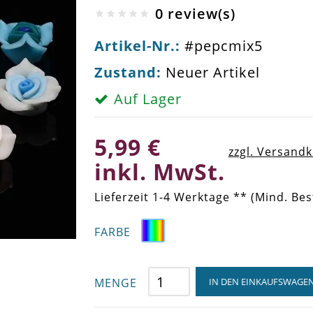
0 review(s)
Artikel-Nr.:
#pepcmix5
Zustand:
Neuer Artikel
Auf Lager
5,99 €
zzgl. Versand
inkl. MwSt.
Lieferzeit 1-4 Werktage ** (Mind. Bes
FARBE
MENGE
IN DEN EINKAUFSWAGE