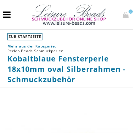
0
ZUR STARTSEITE
Mehr aus der Kategorie:
Perlen Beads Schmuckperlen
Kobaltblaue Fensterperle
18x10mm oval Silberrahmen -
Schmuckzubehör