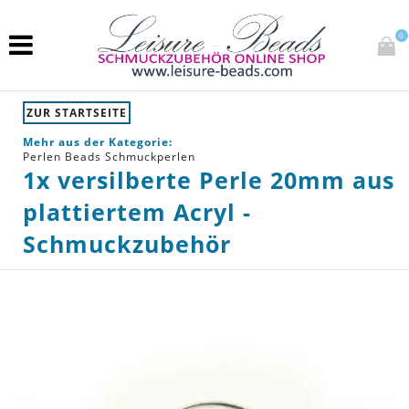
0
ZUR STARTSEITE
Mehr aus der Kategorie:
Perlen Beads Schmuckperlen
1x versilberte Perle 20mm aus
plattiertem Acryl -
Schmuckzubehör