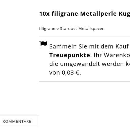
10x filigrane Metallperle Ku
filigrane e Stardust Metallspacer
Sammeln Sie mit dem Kauf d
Treuepunkte
. Ihr Warenk
die umgewandelt werden kö
von
0,03 €
.
KOMMENTARE