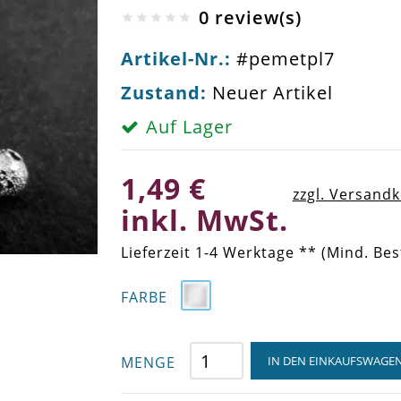
0 review(s)
Artikel-Nr.:
#pemetpl7
Zustand:
Neuer Artikel
Auf Lager
1,49 €
zzgl. Versand
inkl. MwSt.
Lieferzeit 1-4 Werktage ** (Mind. Bes
FARBE
MENGE
IN DEN EINKAUFSWAGE