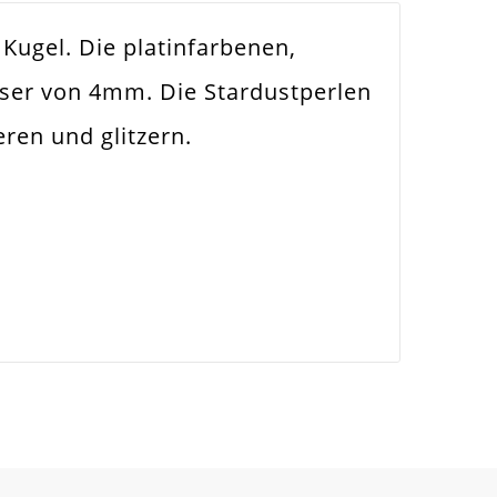
 Kugel. Die platinfarbenen,
sser von 4mm. Die Stardustperlen
eren und glitzern.
nsetzbar