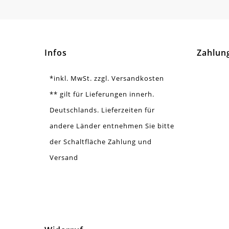
Ausführung
Ange
Menge
10 
Infos
Zahlun
*inkl. MwSt. zzgl. Versandkosten
** gilt für Lieferungen innerh.
Deutschlands. Lieferzeiten für
andere Länder entnehmen Sie bitte
der Schaltfläche Zahlung und
Versand