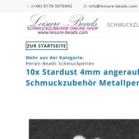
(+49) 0170-5076942
info@leisure-beads.com
SCHMUCKZ
ZUR STARTSEITE
Mehr aus der Kategorie:
Perlen Beads Schmuckperlen
10x Stardust 4mm angerauht
Schmuckzubehör Metallper