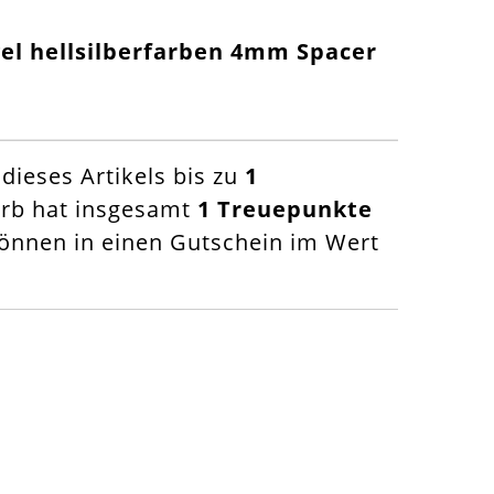
gel hellsilberfarben 4mm Spacer
ieses Artikels bis zu
1
orb hat insgesamt
1
Treuepunkte
nnen in einen Gutschein im Wert