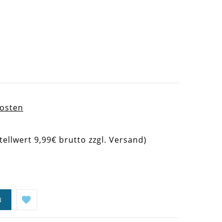
kosten
tellwert 9,99€ brutto zzgl. Versand)
N