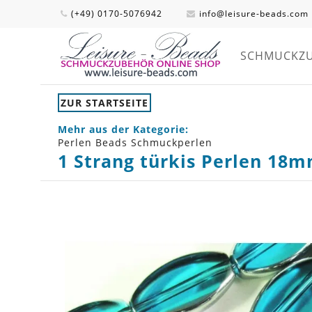
(+49) 0170-5076942
info@leisure-beads.com
SCHMUCKZ
ZUR STARTSEITE
Mehr aus der Kategorie:
Perlen Beads Schmuckperlen
1 Strang türkis Perlen 18