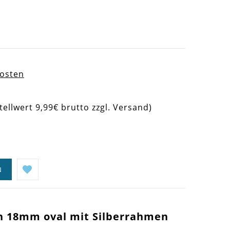
kosten
tellwert 9,99€ brutto zzgl. Versand)
N
en 18mm oval mit Silberrahmen