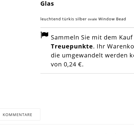
Glas
leuchtend türkis silber
Window Bead
ovale
Sammeln Sie mit dem Kauf d
Treuepunkte
. Ihr Warenk
die umgewandelt werden kö
von
0,24 €
.
KOMMENTARE