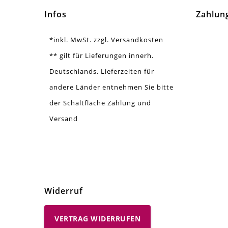
Ausführung
Mit 
Infos
Zahlun
Menge
17 
*inkl. MwSt. zzgl. Versandkosten
** gilt für Lieferungen innerh.
Deutschlands. Lieferzeiten für
andere Länder entnehmen Sie bitte
der Schaltfläche Zahlung und
Versand
Widerruf
VERTRAG WIDERRUFEN