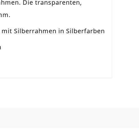
rahmen. Die transparenten,
4mm.
 mit Silberrahmen in Silberfarben
m
nsetzbar