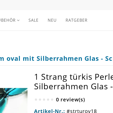
UBEHÖR
SALE
NEU
RATGEBER
mm oval mit Silberrahmen Glas - 
1 Strang türkis Per
Silberrahmen Glas
0 review(s)
Artikel-Nr.:
#strturov18