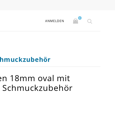
0
ANMELDEN
Schmuckzubehör
len 18mm oval mit
 - Schmuckzubehör