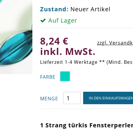
Zustand:
Neuer Artikel
Auf Lager
8,24 €
zzgl. Versand
inkl. MwSt.
Lieferzeit 1-4 Werktage ** (Mind. Bes
FARBE
MENGE
IN DEN EINKAUFSWAGE
1 Strang türkis Fensterperl