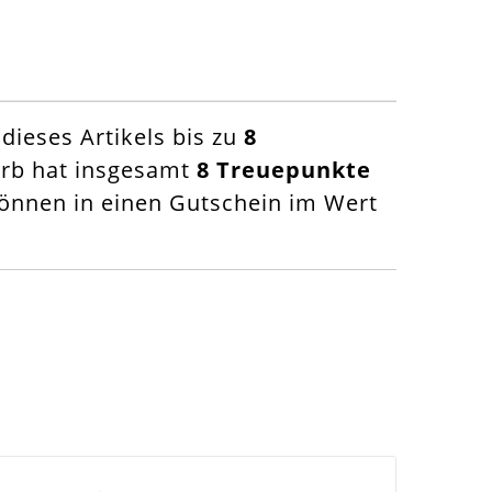
ieses Artikels bis zu
8
orb hat insgesamt
8
Treuepunkte
nnen in einen Gutschein im Wert