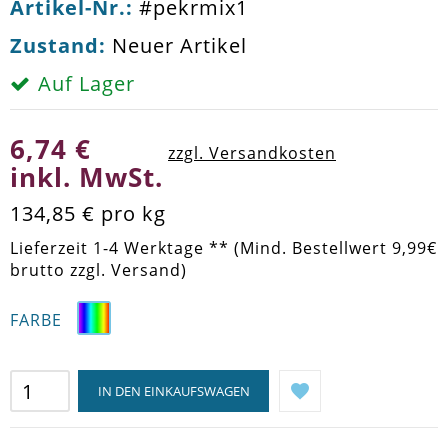
Artikel-Nr.:
#pekrmix1
Zustand:
Neuer Artikel
Auf Lager
6,74 €
zzgl. Versandkosten
inkl. MwSt.
134,85 €
pro kg
Lieferzeit 1-4 Werktage ** (Mind. Bestellwert 9,99€
brutto zzgl. Versand)
FARBE
IN DEN EINKAUFSWAGEN