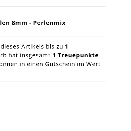
erlen 8mm - Perlenmix
ieses Artikels bis zu
1
orb hat insgesamt
1
Treuepunkte
nnen in einen Gutschein im Wert