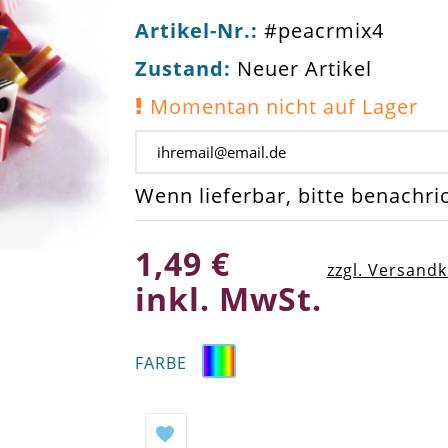
Artikel-Nr.:
#peacrmix4
Zustand:
Neuer Artikel
Momentan nicht auf Lager
Wenn lieferbar, bitte benachri
1,49 €
zzgl. Versand
inkl. MwSt.
FARBE