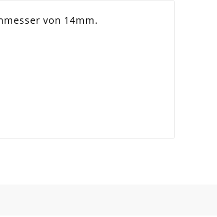
rchmesser von 14mm.
nsetzbar