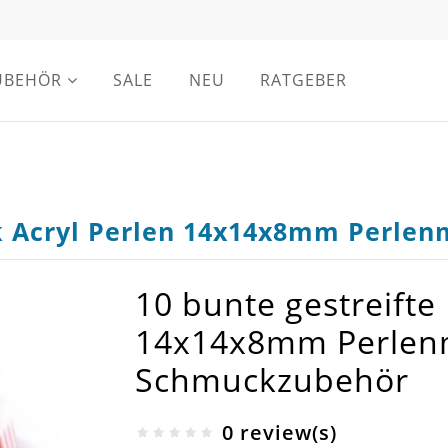
UBEHÖR
SALE
NEU
RATGEBER
ck Acryl Perlen 14x14x8mm Perlen
10 bunte gestreifte 
14x14x8mm Perlenmi
Schmuckzubehör
0 review(s)