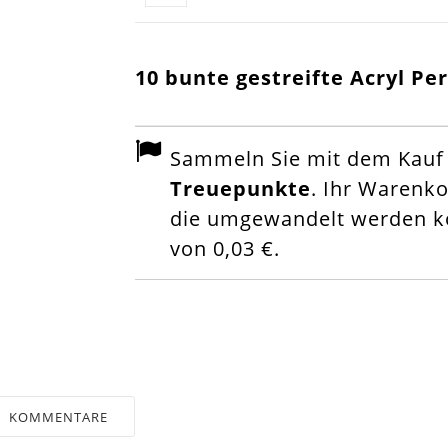
10 bunte gestreifte Acryl P
Sammeln Sie mit dem Kauf d
Treuepunkte
. Ihr Warenk
die umgewandelt werden kö
von
0,03 €
.
KOMMENTARE