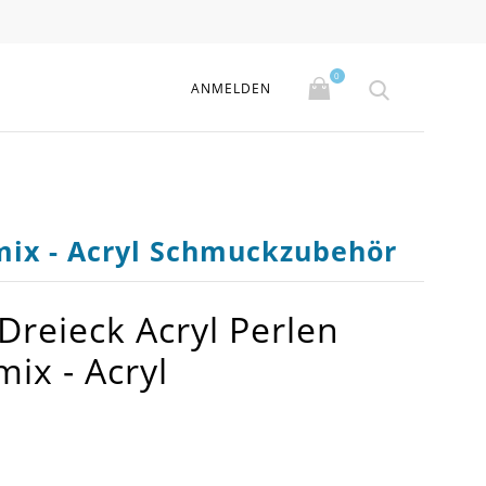
0
ANMELDEN
mix - Acryl Schmuckzubehör
Dreieck Acryl Perlen
x - Acryl