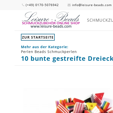
(+49) 0170-5076942
info@leisure-beads.com
SCHMUCKZ
ZUR STARTSEITE
Mehr aus der Kategorie:
Perlen Beads Schmuckperlen
10 bunte gestreifte Dreie