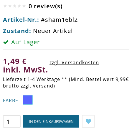
0 review(s)
Artikel-Nr.:
#sham16bl2
Zustand:
Neuer Artikel
Auf Lager
1,49 €
zzgl. Versandkosten
inkl. MwSt.
Lieferzeit 1-4 Werktage ** (Mind. Bestellwert 9,99€
brutto zzgl. Versand)
FARBE
IN DEN EINKAUFSWAGEN