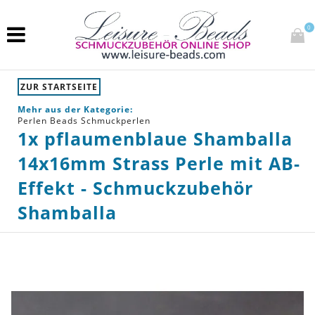
0
ZUR STARTSEITE
Mehr aus der Kategorie:
Perlen Beads Schmuckperlen
1x pflaumenblaue Shamballa
14x16mm Strass Perle mit AB-
Effekt - Schmuckzubehör
Shamballa