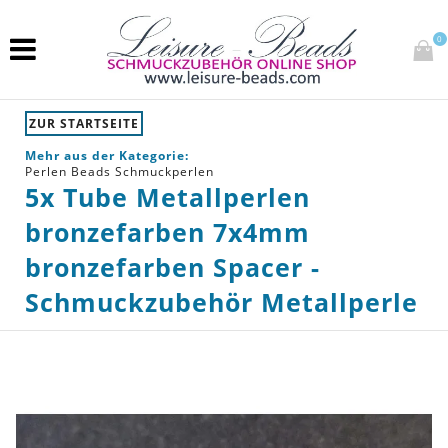
0
ZUR STARTSEITE
Mehr aus der Kategorie:
Perlen Beads Schmuckperlen
5x Tube Metallperlen
bronzefarben 7x4mm
bronzefarben Spacer -
Schmuckzubehör Metallperle