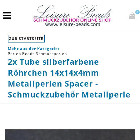
0
ZUR STARTSEITE
Mehr aus der Kategorie:
Perlen Beads Schmuckperlen
2x Tube silberfarbene
Röhrchen 14x14x4mm
Metallperlen Spacer -
Schmuckzubehör Metallperle