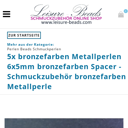
0
ZUR STARTSEITE
Mehr aus der Kategorie:
Perlen Beads Schmuckperlen
5x bronzefarben Metallperlen
6x5mm bronzefarben Spacer -
Schmuckzubehör bronzefarben
Metallperle