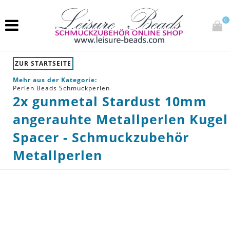
0
ZUR STARTSEITE
Mehr aus der Kategorie:
Perlen Beads Schmuckperlen
2x gunmetal Stardust 10mm
angerauhte Metallperlen Kugel
Spacer - Schmuckzubehör
Metallperlen