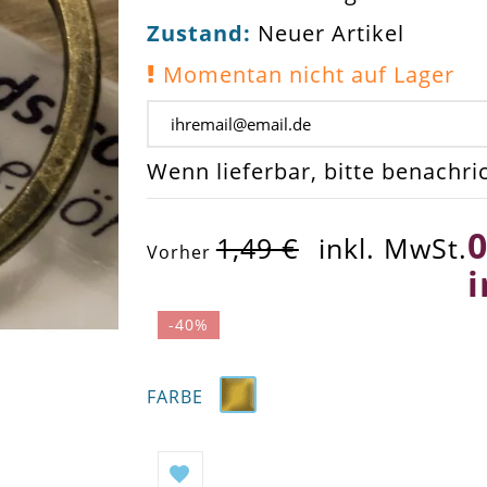
Zustand:
Neuer Artikel
Momentan nicht auf Lager
Wenn lieferbar, bitte benachri
0
1,49 €
inkl. MwSt.
Vorher
i
-40%
FARBE