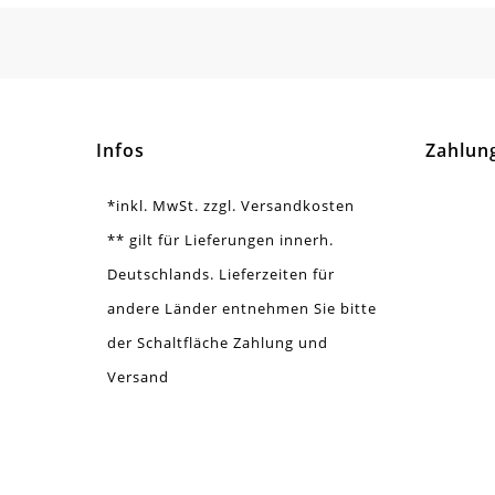
Menge
1 S
Infos
Zahlun
*inkl. MwSt. zzgl. Versandkosten
** gilt für Lieferungen innerh.
Deutschlands. Lieferzeiten für
andere Länder entnehmen Sie bitte
der Schaltfläche Zahlung und
Versand