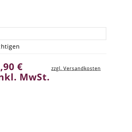
chtigen
,90 €
zzgl. Versandkosten
nkl. MwSt.