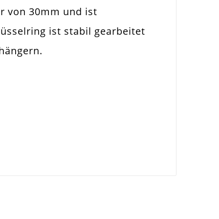
er von 30mm und ist
selring ist stabil gearbeitet
nhängern.