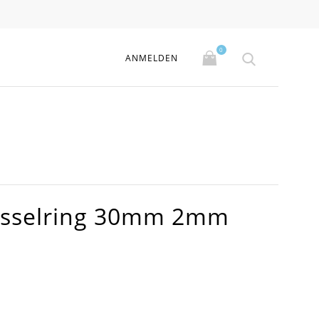
0
ANMELDEN
üsselring 30mm 2mm