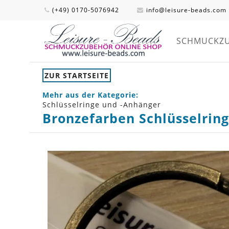
(+49) 0170-5076942
info@leisure-beads.com
SCHMUCKZ
ZUR STARTSEITE
Mehr aus der Kategorie:
Schlüsselringe und -Anhänger
Bronzefarben Schlüsselrin