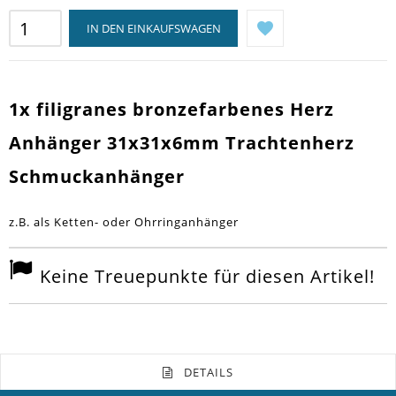
IN DEN EINKAUFSWAGEN
1x filigranes bronzefarbenes Herz
Anhänger 31x31x6mm Trachtenherz
Schmuckanhänger
z.B. als Ketten- oder Ohrringanhänger
Keine Treuepunkte für diesen Artikel!
DETAILS