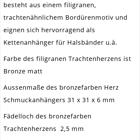
Ausführung
Matt
besteht aus einem filigranen,
Menge
1 Stück
trachtenähnlichem Bordürenmotiv und
eignen sich hervorragend als
Kettenanhänger für Halsbänder u.ä.
Farbe des filigranen Trachtenherzens ist
Bronze matt
Aussenmaße des bronzefarben Herz
Schmuckanhängers 31 x 31 x 6 mm
Fädelloch des bronzefarben
Trachtenherzens 2,5 mm