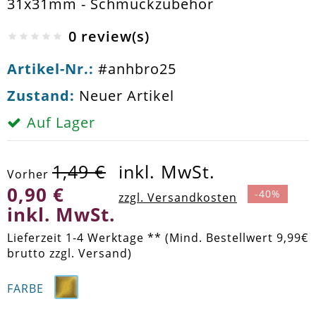
31x31mm - Schmuckzubehör
0 review(s)
Artikel-Nr.:
#anhbro25
Zustand:
Neuer Artikel
Auf Lager
1,49 €
inkl. MwSt.
Vorher
0,90 €
-40%
zzgl. Versandkosten
inkl. MwSt.
Lieferzeit 1-4 Werktage ** (Mind. Bestellwert 9,99€
brutto zzgl. Versand)
FARBE