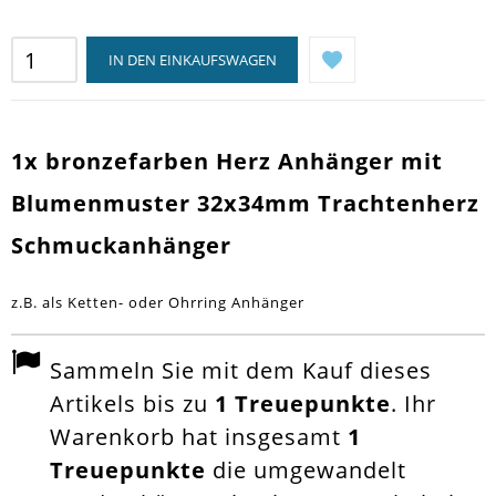
IN DEN EINKAUFSWAGEN
1x bronzefarben Herz Anhänger mit
Blumenmuster 32x34mm Trachtenherz
Schmuckanhänger
z.B. als Ketten- oder Ohrring Anhänger
Sammeln Sie mit dem Kauf dieses
Artikels bis zu
1
Treuepunkte
. Ihr
Warenkorb hat insgesamt
1
Treuepunkte
die umgewandelt