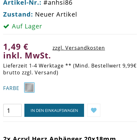
Artikel-Nr.:
#anhsi86
Zustand:
Neuer Artikel
Auf Lager
1,49 €
zzgl. Versandkosten
inkl. MwSt.
Lieferzeit 1-4 Werktage ** (Mind. Bestellwert 9,99€
brutto zzgl. Versand)
FARBE
IN DEN EINKAUFSWAGEN
2x Acryl Herz Anhänger 20x18mm