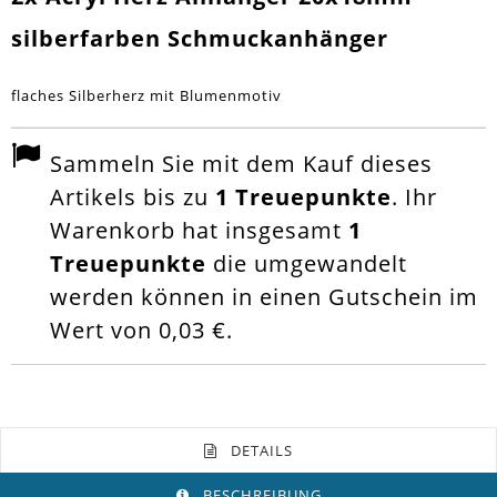
silberfarben Schmuckanhänger
flaches Silberherz mit Blumenmotiv
Sammeln Sie mit dem Kauf dieses
Artikels bis zu
1
Treuepunkte
. Ihr
Warenkorb hat insgesamt
1
Treuepunkte
die umgewandelt
werden können in einen Gutschein im
Wert von
0,03 €
.
DETAILS
BESCHREIBUNG