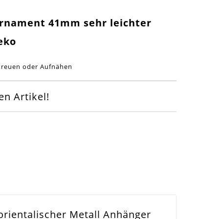
Ornament 41mm sehr leichter
eko
Streuen oder Aufnähen
n Artikel!
rientalischer Metall Anhänger