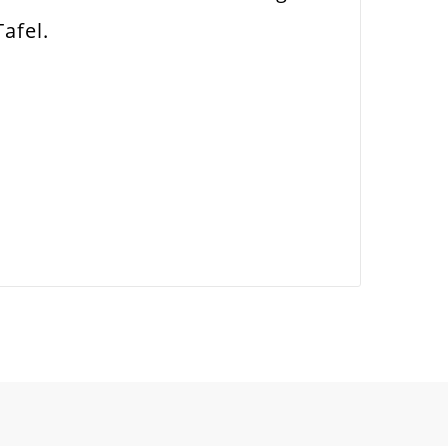
afel.