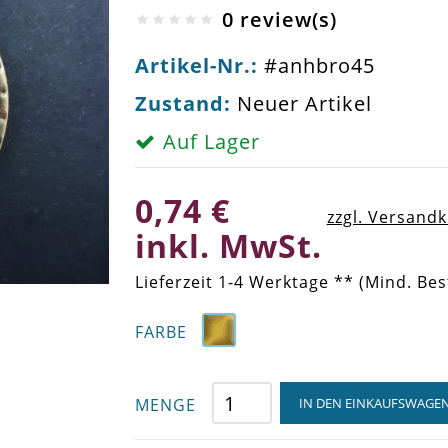
0 review(s)
Artikel-Nr.:
#anhbro45
Zustand:
Neuer Artikel
Auf Lager
0,74 €
zzgl. Versand
inkl. MwSt.
Lieferzeit 1-4 Werktage ** (Mind. Bes
FARBE
MENGE
IN DEN EINKAUFSWAGE