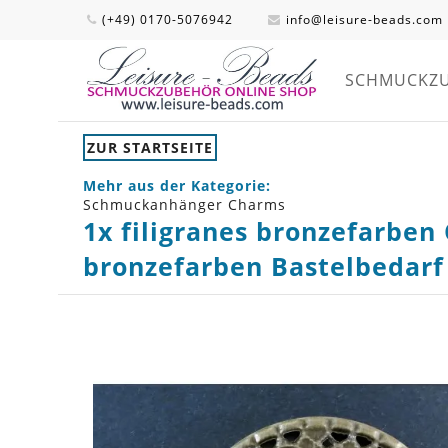
(+49) 0170-5076942
info@leisure-beads.com
SCHMUCKZ
ZUR STARTSEITE
Mehr aus der Kategorie:
Schmuckanhänger Charms
1x filigranes bronzefarbe
bronzefarben Bastelbedarf