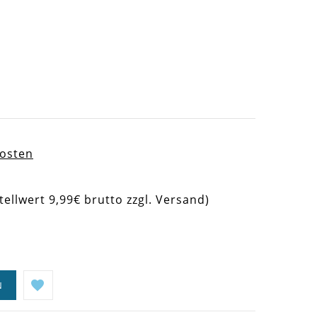
kosten
tellwert 9,99€ brutto zzgl. Versand)
N