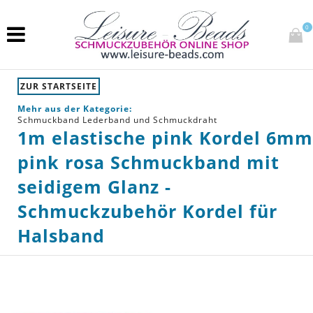
0
ZUR STARTSEITE
Mehr aus der Kategorie:
Schmuckband Lederband und Schmuckdraht
1m elastische pink Kordel 6mm
pink rosa Schmuckband mit
seidigem Glanz -
Schmuckzubehör Kordel für
Halsband