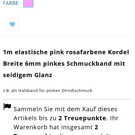
FARBE
1m elastische pink rosafarbene Kordel
Breite 6mm pinkes Schmuckband mit
seidigem Glanz
z.B. als Halsband für pinken Dirndlschmuck
Sammeln Sie mit dem Kauf dieses
Artikels bis zu
2
Treuepunkte
. Ihr
Warenkorb hat insgesamt
2