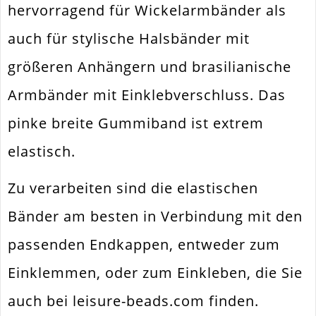
hervorragend für Wickelarmbänder als
Ausführung
Elastisch
auch für stylische Halsbänder mit
Menge
1 Stück
größeren Anhängern und brasilianische
Gesamtlänge [Meter]
1
Armbänder mit Einklebverschluss. Das
pinke breite Gummiband ist extrem
elastisch.
Zu verarbeiten sind die elastischen
Bänder am besten in Verbindung mit den
passenden Endkappen, entweder zum
Einklemmen, oder zum Einkleben, die Sie
auch bei leisure-beads.com finden.