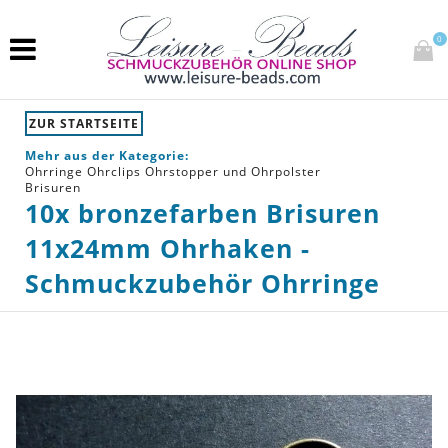
0
ZUR STARTSEITE
Mehr aus der Kategorie:
Ohrringe Ohrclips Ohrstopper und Ohrpolster
Brisuren
10x bronzefarben Brisuren
11x24mm Ohrhaken -
Schmuckzubehör Ohrringe