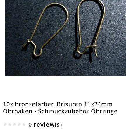
10x bronzefarben Brisuren 11x24mm
Ohrhaken - Schmuckzubehör Ohrringe
0 review(s)