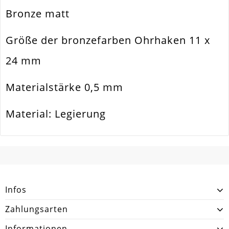
Ausführung
Matt
Bronze matt
Menge
10 Stück / 5 Paar
Größe der bronzefarben Ohrhaken 11 x
24 mm
Materialstärke 0,5 mm
Material: Legierung
SCHREIBEN SIE DEN ERSTEN KUNDENKOMMENTAR!
Infos
Zahlungsarten
Informationen