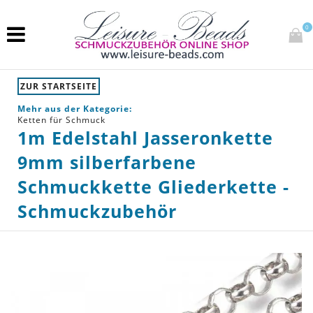
0
ZUR STARTSEITE
Mehr aus der Kategorie:
Ketten für Schmuck
1m Edelstahl Jasseronkette
9mm silberfarbene
Schmuckkette Gliederkette -
Schmuckzubehör