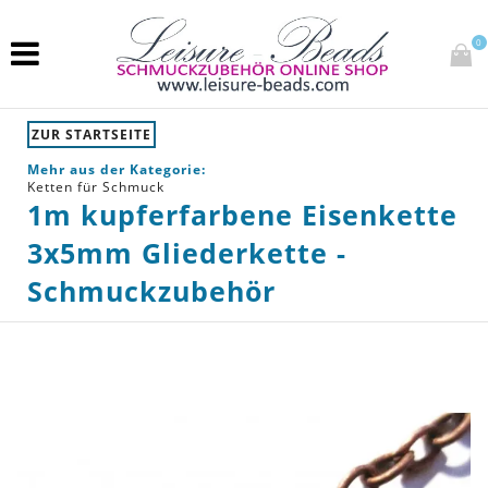
0
ZUR STARTSEITE
Mehr aus der Kategorie:
Ketten für Schmuck
1m kupferfarbene Eisenkette
3x5mm Gliederkette -
Schmuckzubehör