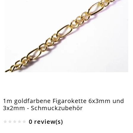
1m goldfarbene Figarokette 6x3mm und
3x2mm - Schmuckzubehör
0 review(s)