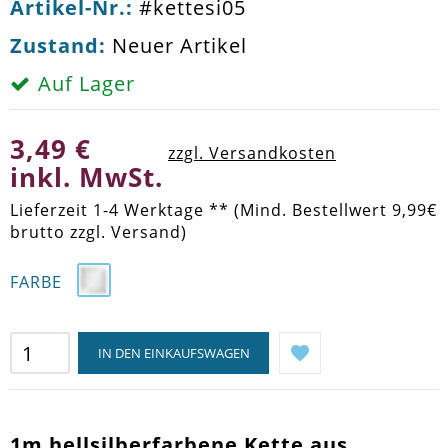
Artikel-Nr.:
#kettesi05
Zustand:
Neuer Artikel
Auf Lager
3,49 €
zzgl. Versandkosten
inkl. MwSt.
Lieferzeit 1-4 Werktage ** (Mind. Bestellwert 9,99€
brutto zzgl. Versand)
FARBE
IN DEN EINKAUFSWAGEN
1m hellsilberfarbene Kette aus