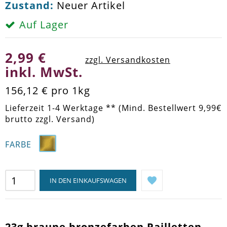
Zustand:
Neuer Artikel
Auf Lager
2,99 €
zzgl. Versandkosten
inkl. MwSt.
156,12 €
pro 1kg
Lieferzeit 1-4 Werktage ** (Mind. Bestellwert 9,99€
brutto zzgl. Versand)
FARBE
IN DEN EINKAUFSWAGEN
23g braune bronzefarben Pailletten