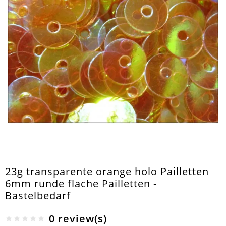
23g transparente orange holo Pailletten
6mm runde flache Pailletten -
Bastelbedarf
0 review(s)