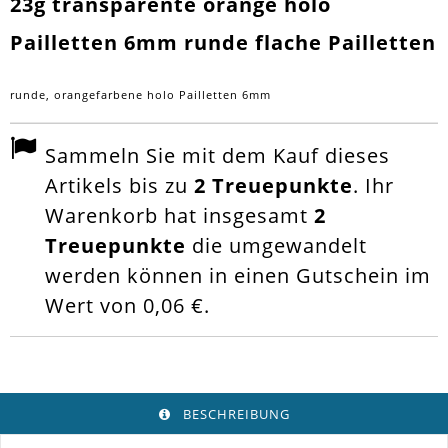
23g transparente orange holo
Pailletten 6mm runde flache Pailletten
runde,
orangefarbene holo Pailletten 6mm
Sammeln Sie mit dem Kauf dieses
Artikels bis zu
2
Treuepunkte
. Ihr
Warenkorb hat insgesamt
2
Treuepunkte
die umgewandelt
werden können in einen Gutschein im
Wert von
0,06 €
.
BESCHREIBUNG