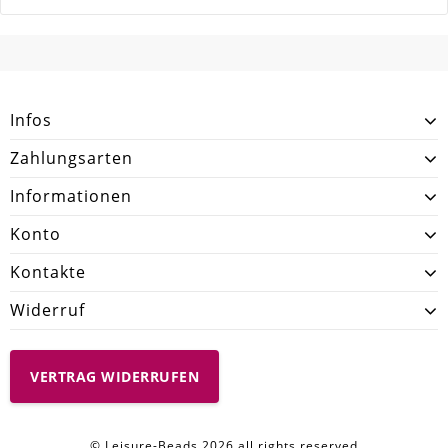
SCHREIBEN SIE DEN ERSTEN KUNDENKOMMENTAR!
Infos
Zahlungsarten
Informationen
Konto
Kontakte
Widerruf
VERTRAG WIDERRUFEN
© Leisure-Beads 2026 all rights reserved