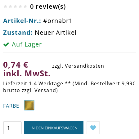
0 review(s)
Artikel-Nr.:
#ornabr1
Zustand:
Neuer Artikel
Auf Lager
0,74 €
zzgl. Versandkosten
inkl. MwSt.
Lieferzeit 1-4 Werktage ** (Mind. Bestellwert 9,99€
brutto zzgl. Versand)
FARBE
IN DEN EINKAUFSWAGEN