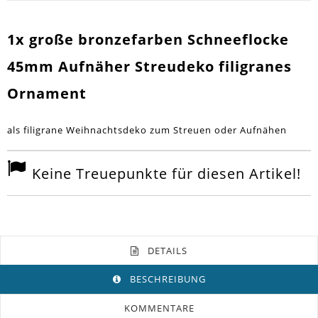
1x große bronzefarben Schneeflocke
45mm Aufnäher Streudeko filigranes
Ornament
als filigrane Weihnachtsdeko zum Streuen oder Aufnähen
Keine Treuepunkte für diesen Artikel!
DETAILS
BESCHREIBUNG
KOMMENTARE