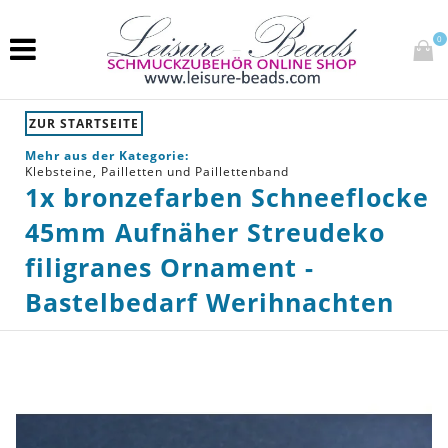
0
ZUR STARTSEITE
Mehr aus der Kategorie:
Klebsteine, Pailletten und Paillettenband
1x bronzefarben Schneeflocke
45mm Aufnäher Streudeko
filigranes Ornament -
Bastelbedarf Werihnachten