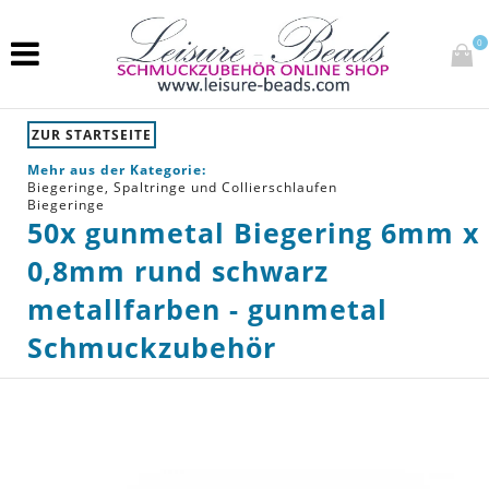
0
ZUR STARTSEITE
Mehr aus der Kategorie:
Biegeringe, Spaltringe und Collierschlaufen
Biegeringe
50x gunmetal Biegering 6mm x
0,8mm rund schwarz
metallfarben - gunmetal
Schmuckzubehör