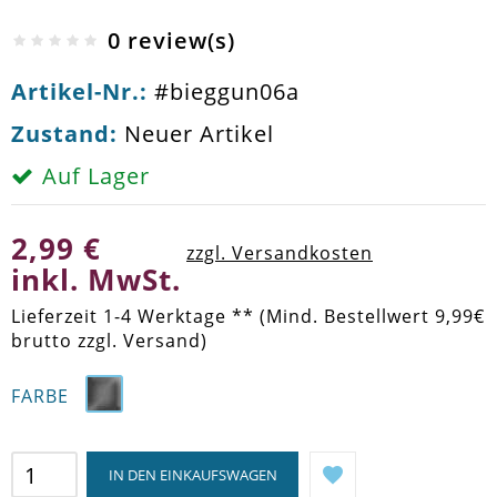
0 review(s)
Artikel-Nr.:
#bieggun06a
Zustand:
Neuer Artikel
Auf Lager
2,99 €
zzgl. Versandkosten
inkl. MwSt.
Lieferzeit 1-4 Werktage ** (Mind. Bestellwert 9,99€
brutto zzgl. Versand)
FARBE
IN DEN EINKAUFSWAGEN