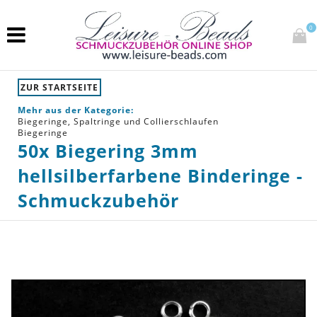
0
ZUR STARTSEITE
Mehr aus der Kategorie:
Biegeringe, Spaltringe und Collierschlaufen
Biegeringe
50x Biegering 3mm
hellsilberfarbene Binderinge -
Schmuckzubehör